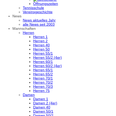
Öffnungszeiten
Tennisschule
Vereinsgeschichte
News
News aktuelles Jahr
alle News seit 2003
Mannschaften
Herren
Herren 1
Herren 2
Herren 40
Herren 50
Herren 55/1
Herren 55/2 (4er)
Herren 60/1
Herren 60/2 (4er)
Herren 65/1
Herren 65/2
Herren 70/1
Herren 70/2
Herren 70/3
Herren 75
Damen
Damen 1
Damen 2 (4er)
Damen 40
Damen 50/1
Damen 50/2