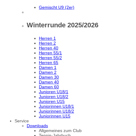
Gemischt U9 (2er)
Winterrunde 2025/2026
Herren 1
Herren 2
Herren 40
Herren 55/1
Herren 55/2
Herren 65
Damen 1
Damen 2
Damen 30
Damen 40
Damen 60
Junioren U18/1
Junioren U18/2
Junioren U15
Juniorinnen U18/1
Juniorinnen U18/2
Juniorinnen U15
Service
Downloads
Allgemeines zum Club
Tennis-Jahrbuch