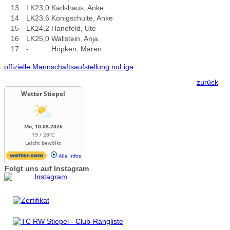
13
LK23,0
Karlshaus, Anke
14
LK23,6
Königschulte, Anke
15
LK24,2
Hanefeld, Ute
16
LK25,0
Wallstein, Anja
17
-
Höpken, Maren
offizielle Mannschaftsaufstellung nuLiga
zurück
Wetter Stiepel
Mo, 10.08.2026
19 / 28°C
Leicht bewölkt
Alle Infos
Folgt uns auf Instagram