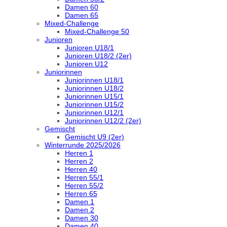
Damen 60
Damen 65
Mixed-Challenge
Mixed-Challenge 50
Junioren
Junioren U18/1
Junioren U18/2 (2er)
Junioren U12
Juniorinnen
Juniorinnen U18/1
Juniorinnen U18/2
Juniorinnen U15/1
Juniorinnen U15/2
Juniorinnen U12/1
Juniorinnen U12/2 (2er)
Gemischt
Gemischt U9 (2er)
Winterrunde 2025/2026
Herren 1
Herren 2
Herren 40
Herren 55/1
Herren 55/2
Herren 65
Damen 1
Damen 2
Damen 30
Damen 40