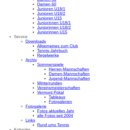
Damen 60
Junioren U18/1
Junioren U18/2
Junioren U15
Juniorinnen U18/1
Juniorinnen U18/2
Juniorinnen U15
Service
Downloads
Allgemeines zum Club
Tennis-Jahrbuch
Regelwerke
Archiv
Sommerspiele
Herren-Mannschaften
Damen-Mannschaften
Jugend-Mannschaften
Winterrunden
Vereinsmeisterschaften
Vermont Pokal
Tableaus
Fotogalerien
Fotogalerie
Fotos aktuelles Jahr
alle Fotos seit 2004
Links
Rund ums Tennis
Kalender