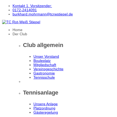
Kontakt 1. Vorsitzender:
0172-2414091
burkhard.mohrmann@tcrwstiepel.de
Home
Der Club
Club allgemein
Unser Vorstand
Bouleplatz
Mitgliedschaft
Vereinsgeschichte
Gastronomie
Tennisschule
Tennisanlage
Unsere Anlage
Platzordnung
Gästeregelung