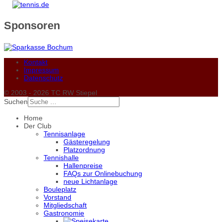
Sponsoren
Kontakt
Impressum
Datenschutz
© 2003 - 2026 TC RW Stiepel
Suchen
Home
Der Club
Tennisanlage
Gästeregelung
Platzordnung
Tennishalle
Hallenpreise
FAQs zur Onlinebuchung
neue Lichtanlage
Bouleplatz
Vorstand
Mitgliedschaft
Gastronomie