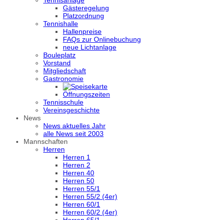
Tennisanlage
Gästeregelung
Platzordnung
Tennishalle
Hallenpreise
FAQs zur Onlinebuchung
neue Lichtanlage
Bouleplatz
Vorstand
Mitgliedschaft
Gastronomie
Öffnungszeiten
Tennisschule
Vereinsgeschichte
News
News aktuelles Jahr
alle News seit 2003
Mannschaften
Herren
Herren 1
Herren 2
Herren 40
Herren 50
Herren 55/1
Herren 55/2 (4er)
Herren 60/1
Herren 60/2 (4er)