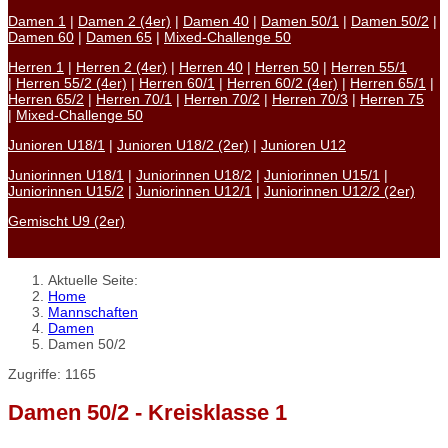
Damen 1
|
Damen 2 (4er)
|
Damen 40
|
Damen 50/1
|
Damen 50/2
|
Damen 60
|
Damen 65
|
Mixed-Challenge 50
Herren 1
|
Herren 2 (4er)
|
Herren 40
|
Herren 50
|
Herren 55/1
|
Herren 55/2 (4er)
|
Herren 60/1
|
Herren 60/2 (4er)
|
Herren 65/1
|
Herren 65/2
|
Herren 70/1
|
Herren 70/2
|
Herren 70/3
|
Herren 75
|
Mixed-Challenge 50
Junioren U18/1
|
Junioren U18/2 (2er)
|
Junioren U12
Juniorinnen U18/1
|
Juniorinnen U18/2
|
Juniorinnen U15/1
|
Juniorinnen U15/2
|
Juniorinnen U12/1
|
Juniorinnen U12/2 (2er)
Gemischt U9 (2er)
Aktuelle Seite:
Home
Mannschaften
Damen
Damen 50/2
Zugriffe: 1165
Damen 50/2 - Kreisklasse 1