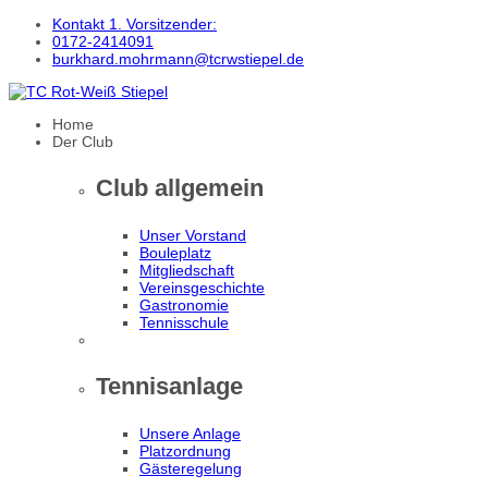
Kontakt 1. Vorsitzender:
0172-2414091
burkhard.mohrmann@tcrwstiepel.de
Home
Der Club
Club allgemein
Unser Vorstand
Bouleplatz
Mitgliedschaft
Vereinsgeschichte
Gastronomie
Tennisschule
Tennisanlage
Unsere Anlage
Platzordnung
Gästeregelung