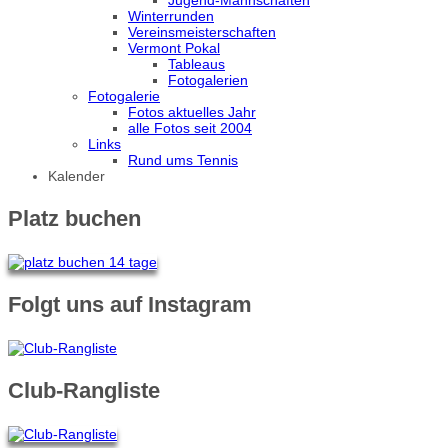
Jugend-Mannschaften
Winterrunden
Vereinsmeisterschaften
Vermont Pokal
Tableaus
Fotogalerien
Fotogalerie
Fotos aktuelles Jahr
alle Fotos seit 2004
Links
Rund ums Tennis
Kalender
Platz buchen
Folgt uns auf Instagram
Club-Rangliste