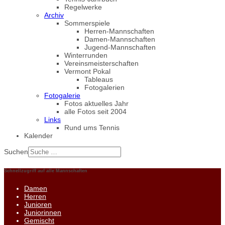
Regelwerke
Archiv
Sommerspiele
Herren-Mannschaften
Damen-Mannschaften
Jugend-Mannschaften
Winterrunden
Vereinsmeisterschaften
Vermont Pokal
Tableaus
Fotogalerien
Fotogalerie
Fotos aktuelles Jahr
alle Fotos seit 2004
Links
Rund ums Tennis
Kalender
Suchen
Schnellzugriff auf alle Mannschaften
Damen
Herren
Junioren
Juniorinnen
Gemischt