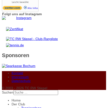
Leicht bewölkt
Alle Infos
Folgt uns auf Instagram
Sponsoren
Kontakt
Impressum
Datenschutz
© 2003 - 2026 TC RW Stiepel
Suchen
Home
Der Club