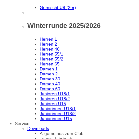
Gemischt U9 (2er)
Winterrunde 2025/2026
Herren 1
Herren 2
Herren 40
Herren 55/1
Herren 55/2
Herren 65
Damen 1
Damen 2
Damen 30
Damen 40
Damen 60
Junioren U18/1
Junioren U18/2
Junioren U15
Juniorinnen U18/1
Juniorinnen U18/2
Juniorinnen U15
Service
Downloads
Allgemeines zum Club
Tennis-Jahrbuch