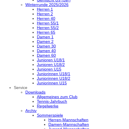
Gemischt U9 (2er)
Winterrunde 2025/2026
Herren 1
Herren 2
Herren 40
Herren 55/1
Herren 55/2
Herren 65
Damen 1
Damen 2
Damen 30
Damen 40
Damen 60
Junioren U18/1
Junioren U18/2
Junioren U15
Juniorinnen U18/1
Juniorinnen U18/2
Juniorinnen U15
Service
Downloads
Allgemeines zum Club
Tennis-Jahrbuch
Regelwerke
Archiv
Sommerspiele
Herren-Mannschaften
Damen-Mannschaften