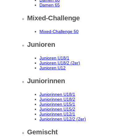
Damen 60
Damen 65
Mixed-Challenge
Mixed-Challenge 50
Junioren
Junioren U18/1
Junioren U18/2 (2er)
Junioren U12
Juniorinnen
Juniorinnen U18/1
Juniorinnen U18/2
Juniorinnen U15/1
Juniorinnen U15/2
Juniorinnen U12/1
Juniorinnen U12/2 (2er)
Gemischt