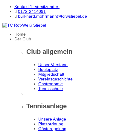
Kontakt 1. Vorsitzender:
0172-2414091
burkhard.mohrmann@tcrwstiepel.de
Home
Der Club
Club allgemein
Unser Vorstand
Bouleplatz
Mitgliedschaft
Vereinsgeschichte
Gastronomie
Tennisschule
Tennisanlage
Unsere Anlage
Platzordnung
Gästeregelung