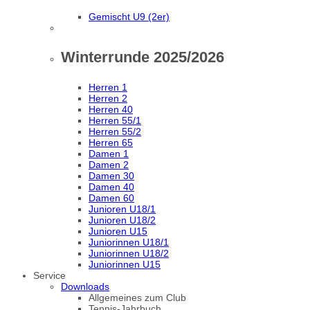
Gemischt U9 (2er)
Winterrunde 2025/2026
Herren 1
Herren 2
Herren 40
Herren 55/1
Herren 55/2
Herren 65
Damen 1
Damen 2
Damen 30
Damen 40
Damen 60
Junioren U18/1
Junioren U18/2
Junioren U15
Juniorinnen U18/1
Juniorinnen U18/2
Juniorinnen U15
Service
Downloads
Allgemeines zum Club
Tennis-Jahrbuch