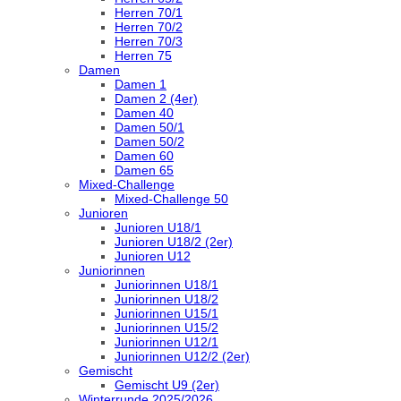
Herren 70/1
Herren 70/2
Herren 70/3
Herren 75
Damen
Damen 1
Damen 2 (4er)
Damen 40
Damen 50/1
Damen 50/2
Damen 60
Damen 65
Mixed-Challenge
Mixed-Challenge 50
Junioren
Junioren U18/1
Junioren U18/2 (2er)
Junioren U12
Juniorinnen
Juniorinnen U18/1
Juniorinnen U18/2
Juniorinnen U15/1
Juniorinnen U15/2
Juniorinnen U12/1
Juniorinnen U12/2 (2er)
Gemischt
Gemischt U9 (2er)
Winterrunde 2025/2026