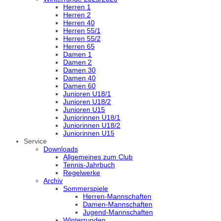
Herren 1
Herren 2
Herren 40
Herren 55/1
Herren 55/2
Herren 65
Damen 1
Damen 2
Damen 30
Damen 40
Damen 60
Junioren U18/1
Junioren U18/2
Junioren U15
Juniorinnen U18/1
Juniorinnen U18/2
Juniorinnen U15
Service
Downloads
Allgemeines zum Club
Tennis-Jahrbuch
Regelwerke
Archiv
Sommerspiele
Herren-Mannschaften
Damen-Mannschaften
Jugend-Mannschaften
Winterrunden