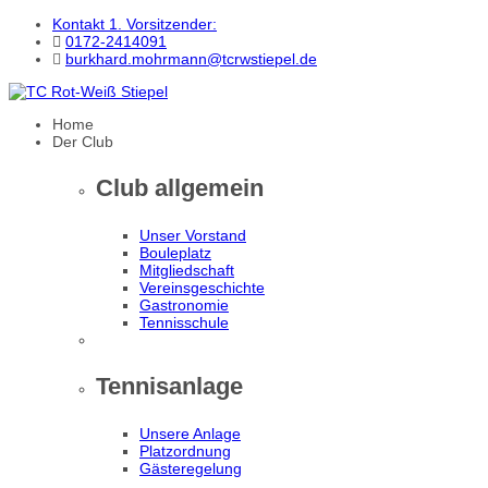
Kontakt 1. Vorsitzender:
0172-2414091
burkhard.mohrmann@tcrwstiepel.de
Home
Der Club
Club allgemein
Unser Vorstand
Bouleplatz
Mitgliedschaft
Vereinsgeschichte
Gastronomie
Tennisschule
Tennisanlage
Unsere Anlage
Platzordnung
Gästeregelung