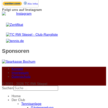
Alle Infos
Folgt uns auf Instagram
Sponsoren
Kontakt
Impressum
Datenschutz
© 2003 - 2026 TC RW Stiepel
Suchen
Home
Der Club
Tennisanlage
Gästeregelung