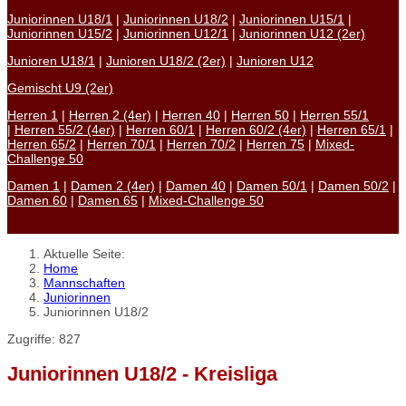
Juniorinnen U18/1
|
Juniorinnen U18/2
|
Juniorinnen U15/1
|
Juniorinnen U15/2
|
Juniorinnen U12/1
|
Juniorinnen U12 (2er)
Junioren U18/1
|
Junioren U18/2 (2er)
|
Junioren U12
Gemischt U9 (2er)
Herren 1
|
Herren 2 (4er)
|
Herren 40
|
Herren 50
|
Herren 55/1
|
Herren 55/2 (4er)
|
Herren 60/1
|
Herren 60/2 (4er)
|
Herren 65/1
|
Herren 65/2
|
Herren 70/1
|
Herren 70/2
|
Herren 75
|
Mixed-
Challenge 50
Damen 1
|
Damen 2 (4er)
|
Damen 40
|
Damen 50/1
|
Damen 50/2
|
Damen 60
|
Damen 65
|
Mixed-Challenge 50
Aktuelle Seite:
Home
Mannschaften
Juniorinnen
Juniorinnen U18/2
Zugriffe: 827
Juniorinnen U18/2 - Kreisliga