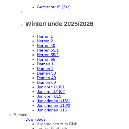
Gemischt U9 (2er)
Winterrunde 2025/2026
Herren 1
Herren 2
Herren 40
Herren 55/1
Herren 55/2
Herren 65
Damen 1
Damen 2
Damen 30
Damen 40
Damen 60
Junioren U18/1
Junioren U18/2
Junioren U15
Juniorinnen U18/1
Juniorinnen U18/2
Juniorinnen U15
Service
Downloads
Allgemeines zum Club
Tennis-Jahrbuch