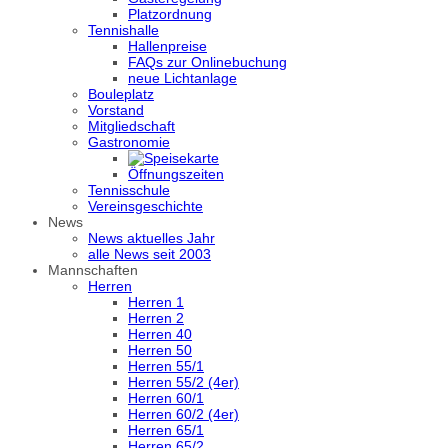
Platzordnung
Tennishalle
Hallenpreise
FAQs zur Onlinebuchung
neue Lichtanlage
Bouleplatz
Vorstand
Mitgliedschaft
Gastronomie
Öffnungszeiten
Tennisschule
Vereinsgeschichte
News
News aktuelles Jahr
alle News seit 2003
Mannschaften
Herren
Herren 1
Herren 2
Herren 40
Herren 50
Herren 55/1
Herren 55/2 (4er)
Herren 60/1
Herren 60/2 (4er)
Herren 65/1
Herren 65/2