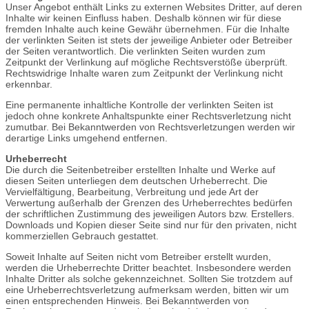
Unser Angebot enthält Links zu externen Websites Dritter, auf deren
Inhalte wir keinen Einfluss haben. Deshalb können wir für diese
fremden Inhalte auch keine Gewähr übernehmen. Für die Inhalte
der verlinkten Seiten ist stets der jeweilige Anbieter oder Betreiber
der Seiten verantwortlich. Die verlinkten Seiten wurden zum
Zeitpunkt der Verlinkung auf mögliche Rechtsverstöße überprüft.
Rechtswidrige Inhalte waren zum Zeitpunkt der Verlinkung nicht
erkennbar.
Eine permanente inhaltliche Kontrolle der verlinkten Seiten ist
jedoch ohne konkrete Anhaltspunkte einer Rechtsverletzung nicht
zumutbar. Bei Bekanntwerden von Rechtsverletzungen werden wir
derartige Links umgehend entfernen.
Urheberrecht
Die durch die Seitenbetreiber erstellten Inhalte und Werke auf
diesen Seiten unterliegen dem deutschen Urheberrecht. Die
Vervielfältigung, Bearbeitung, Verbreitung und jede Art der
Verwertung außerhalb der Grenzen des Urheberrechtes bedürfen
der schriftlichen Zustimmung des jeweiligen Autors bzw. Erstellers.
Downloads und Kopien dieser Seite sind nur für den privaten, nicht
kommerziellen Gebrauch gestattet.
Soweit Inhalte auf Seiten nicht vom Betreiber erstellt wurden,
werden die Urheberrechte Dritter beachtet. Insbesondere werden
Inhalte Dritter als solche gekennzeichnet. Sollten Sie trotzdem auf
eine Urheberrechtsverletzung aufmerksam werden, bitten wir um
einen entsprechenden Hinweis. Bei Bekanntwerden von