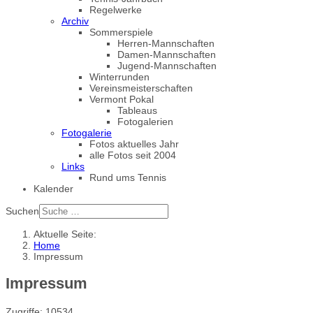
Regelwerke
Archiv
Sommerspiele
Herren-Mannschaften
Damen-Mannschaften
Jugend-Mannschaften
Winterrunden
Vereinsmeisterschaften
Vermont Pokal
Tableaus
Fotogalerien
Fotogalerie
Fotos aktuelles Jahr
alle Fotos seit 2004
Links
Rund ums Tennis
Kalender
Suchen
Aktuelle Seite:
Home
Impressum
Impressum
Zugriffe: 10534