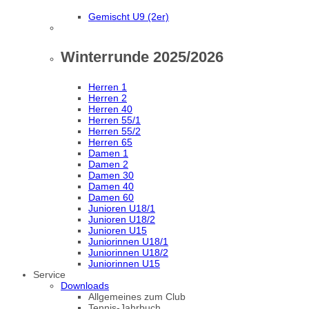
Gemischt U9 (2er)
Winterrunde 2025/2026
Herren 1
Herren 2
Herren 40
Herren 55/1
Herren 55/2
Herren 65
Damen 1
Damen 2
Damen 30
Damen 40
Damen 60
Junioren U18/1
Junioren U18/2
Junioren U15
Juniorinnen U18/1
Juniorinnen U18/2
Juniorinnen U15
Service
Downloads
Allgemeines zum Club
Tennis-Jahrbuch