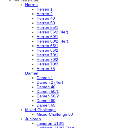
Herren
Herren 1
Herren 2
Herren 40
Herren 50
Herren 55/1
Herren 55/2 (4er)
Herren 60/1
Herren 60/2 (4er)
Herren 65/1
Herren 65/2
Herren 70/1
Herren 70/2
Herren 70/3
Herren 75
Damen
Damen 1
Damen 2 (4er)
Damen 40
Damen 50/1
Damen 50/2
Damen 60
Damen 65
Mixed-Challenge
Mixed-Challenge 50
Junioren
Junioren U18/1
Junioren U18/2 (2er)