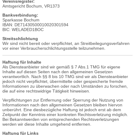
Vereinsregister:
Amtsgericht Bochum, VR1373
Bankverbindung:
Sparkasse Bochum
IBAN: DE71430500010020301594
BIC: WELADED1BOC
Streitschlichtung
Wir sind nicht bereit oder verpflichtet, an Streitbeilegungsverfahren
vor einer Verbraucherschlichtungsstelle teilzunehmen.
Haftung für Inhalte
Als Diensteanbieter sind wir gemäß § 7 Abs.1 TMG für eigene
Inhalte auf diesen Seiten nach den allgemeinen Gesetzen
verantwortlich. Nach §§ 8 bis 10 TMG sind wir als Diensteanbieter
jedoch nicht verpflichtet, übermittelte oder gespeicherte fremde
Informationen zu überwachen oder nach Umständen zu forschen,
die auf eine rechtswidrige Tätigkeit hinweisen.
Verpflichtungen zur Entfernung oder Sperrung der Nutzung von
Informationen nach den allgemeinen Gesetzen bleiben hiervon
unberührt. Eine diesbezügliche Haftung ist jedoch erst ab dem
Zeitpunkt der Kenntnis einer konkreten Rechtsverletzung möglich.
Bei Bekanntwerden von entsprechenden Rechtsverletzungen
werden wir diese Inhalte umgehend entfernen.
Haftung für Links