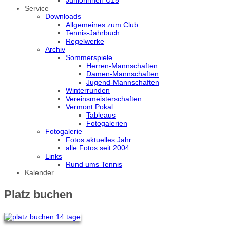
Service
Downloads
Allgemeines zum Club
Tennis-Jahrbuch
Regelwerke
Archiv
Sommerspiele
Herren-Mannschaften
Damen-Mannschaften
Jugend-Mannschaften
Winterrunden
Vereinsmeisterschaften
Vermont Pokal
Tableaus
Fotogalerien
Fotogalerie
Fotos aktuelles Jahr
alle Fotos seit 2004
Links
Rund ums Tennis
Kalender
Platz buchen