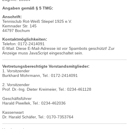
Angaben gemäß § 5 TMG:
Anschrift:
Tennisclub Rot-Weiß Stiepel 1925 e.V.
Kemnader Str. 145
44797 Bochum
Kontaktmöglichkeiten:
Telefon: 0172-2414091
E-Mail:
Diese E-Mail-Adresse ist vor Spambots geschützt! Zur
Anzeige muss JavaScript eingeschaltet sein.
Vertretungsberechtigte Vorstandsmitglieder:
1. Vorsitzender
Burkhard Mohrmann, Tel.: 0172-2414091
2. Vorsitzender
Prof. Dr.-Ing. Dieter Kreimeier, Tel.: 0234-461128
Geschäftsführer
Harald Piwellek, Tel.: 0234-462036
Kassenwart
Dr. Harald Schäfer, Tel.: 0170-7353764