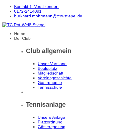
Kontakt 1. Vorsitzender:
0172-2414091
burkhard.mohrmann@tcrwstiepel.de
Home
Der Club
Club allgemein
Unser Vorstand
Bouleplatz
Mitgliedschaft
Vereinsgeschichte
Gastronomie
Tennisschule
Tennisanlage
Unsere Anlage
Platzordnung
Gästeregelung