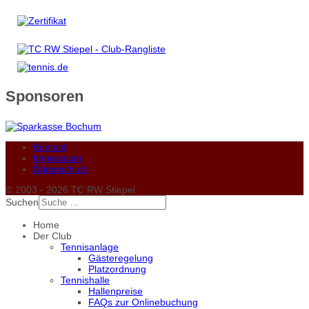
Sponsoren
Kontakt
Impressum
Datenschutz
© 2003 - 2026 TC RW Stiepel
Suchen
Home
Der Club
Tennisanlage
Gästeregelung
Platzordnung
Tennishalle
Hallenpreise
FAQs zur Onlinebuchung