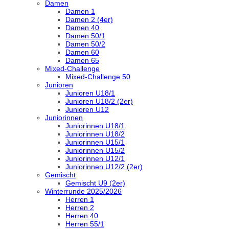
Damen
Damen 1
Damen 2 (4er)
Damen 40
Damen 50/1
Damen 50/2
Damen 60
Damen 65
Mixed-Challenge
Mixed-Challenge 50
Junioren
Junioren U18/1
Junioren U18/2 (2er)
Junioren U12
Juniorinnen
Juniorinnen U18/1
Juniorinnen U18/2
Juniorinnen U15/1
Juniorinnen U15/2
Juniorinnen U12/1
Juniorinnen U12/2 (2er)
Gemischt
Gemischt U9 (2er)
Winterrunde 2025/2026
Herren 1
Herren 2
Herren 40
Herren 55/1