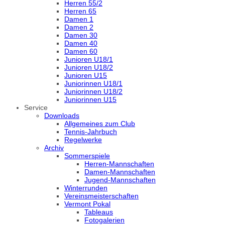
Herren 55/2
Herren 65
Damen 1
Damen 2
Damen 30
Damen 40
Damen 60
Junioren U18/1
Junioren U18/2
Junioren U15
Juniorinnen U18/1
Juniorinnen U18/2
Juniorinnen U15
Service
Downloads
Allgemeines zum Club
Tennis-Jahrbuch
Regelwerke
Archiv
Sommerspiele
Herren-Mannschaften
Damen-Mannschaften
Jugend-Mannschaften
Winterrunden
Vereinsmeisterschaften
Vermont Pokal
Tableaus
Fotogalerien