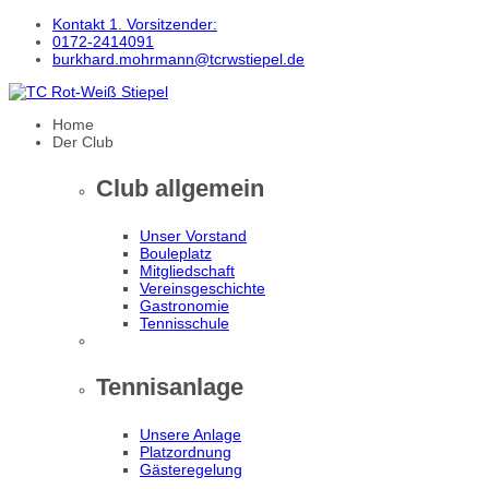
Kontakt 1. Vorsitzender:
0172-2414091
burkhard.mohrmann@tcrwstiepel.de
Home
Der Club
Club allgemein
Unser Vorstand
Bouleplatz
Mitgliedschaft
Vereinsgeschichte
Gastronomie
Tennisschule
Tennisanlage
Unsere Anlage
Platzordnung
Gästeregelung