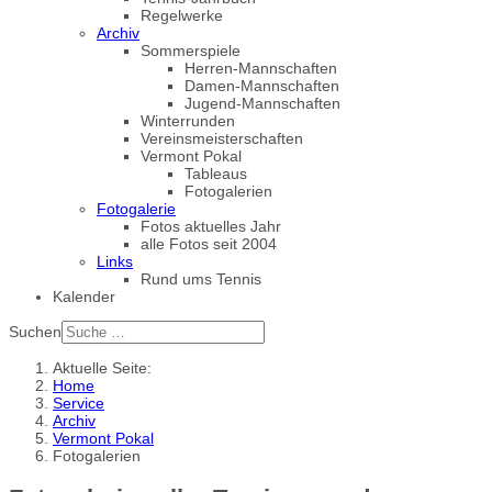
Regelwerke
Archiv
Sommerspiele
Herren-Mannschaften
Damen-Mannschaften
Jugend-Mannschaften
Winterrunden
Vereinsmeisterschaften
Vermont Pokal
Tableaus
Fotogalerien
Fotogalerie
Fotos aktuelles Jahr
alle Fotos seit 2004
Links
Rund ums Tennis
Kalender
Suchen
Aktuelle Seite:
Home
Service
Archiv
Vermont Pokal
Fotogalerien