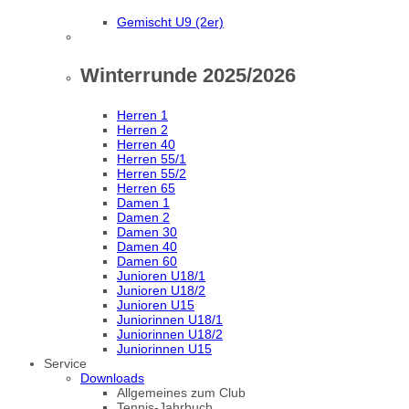
Gemischt U9 (2er)
Winterrunde 2025/2026
Herren 1
Herren 2
Herren 40
Herren 55/1
Herren 55/2
Herren 65
Damen 1
Damen 2
Damen 30
Damen 40
Damen 60
Junioren U18/1
Junioren U18/2
Junioren U15
Juniorinnen U18/1
Juniorinnen U18/2
Juniorinnen U15
Service
Downloads
Allgemeines zum Club
Tennis-Jahrbuch