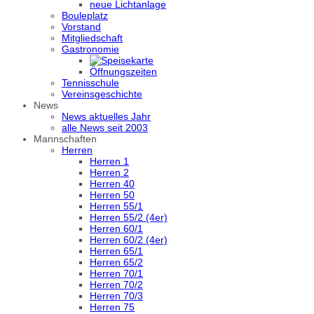
neue Lichtanlage
Bouleplatz
Vorstand
Mitgliedschaft
Gastronomie
Öffnungszeiten
Tennisschule
Vereinsgeschichte
News
News aktuelles Jahr
alle News seit 2003
Mannschaften
Herren
Herren 1
Herren 2
Herren 40
Herren 50
Herren 55/1
Herren 55/2 (4er)
Herren 60/1
Herren 60/2 (4er)
Herren 65/1
Herren 65/2
Herren 70/1
Herren 70/2
Herren 70/3
Herren 75