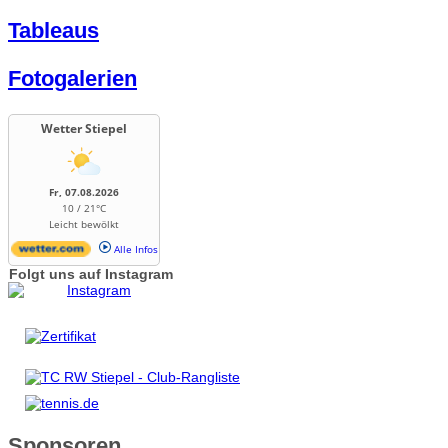
Tableaus
Fotogalerien
Wetter Stiepel
Fr, 07.08.2026
10 / 21°C
Leicht bewölkt
Alle Infos
Folgt uns auf Instagram
Sponsoren