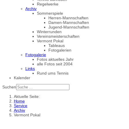
Regelwerke
Archiv
Sommerspiele
Herren-Mannschaften
Damen-Mannschaften
Jugend-Mannschaften
Winterrunden
Vereinsmeisterschaften
Vermont Pokal
Tableaus
Fotogalerien
Fotogalerie
Fotos aktuelles Jahr
alle Fotos seit 2004
Links
Rund ums Tennis
Kalender
Suchen
Aktuelle Seite:
Home
Service
Archiv
Vermont Pokal