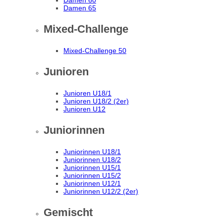
Damen 60
Damen 65
Mixed-Challenge
Mixed-Challenge 50
Junioren
Junioren U18/1
Junioren U18/2 (2er)
Junioren U12
Juniorinnen
Juniorinnen U18/1
Juniorinnen U18/2
Juniorinnen U15/1
Juniorinnen U15/2
Juniorinnen U12/1
Juniorinnen U12/2 (2er)
Gemischt