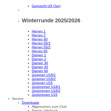
Gemischt U9 (2er)
Winterrunde 2025/2026
Herren 1
Herren 2
Herren 40
Herren 55/1
Herren 55/2
Herren 65
Damen 1
Damen 2
Damen 30
Damen 40
Damen 60
Junioren U18/1
Junioren U18/2
Junioren U15
Juniorinnen U18/1
Juniorinnen U18/2
Juniorinnen U15
Service
Downloads
Allgemeines zum Club
Tennis-Jahrbuch