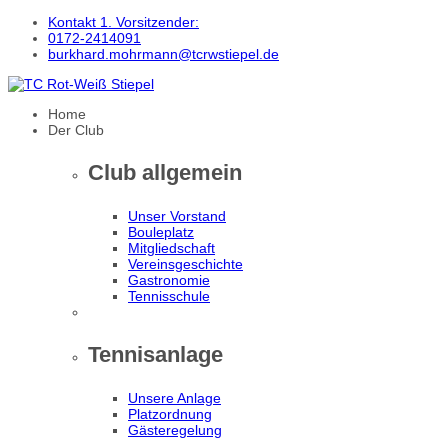
Kontakt 1. Vorsitzender:
0172-2414091
burkhard.mohrmann@tcrwstiepel.de
Home
Der Club
Club allgemein
Unser Vorstand
Bouleplatz
Mitgliedschaft
Vereinsgeschichte
Gastronomie
Tennisschule
Tennisanlage
Unsere Anlage
Platzordnung
Gästeregelung