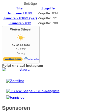
Beiträge
Titel
Zugriffe
Junioren U18/1
Zugriffe: 834
Junioren U18/2 (2er)
Zugriffe: 721
Junioren U12
Zugriffe: 788
Wetter Stiepel
Sa, 08.08.2026
9 / 27°C
Sonnig
Alle Infos
Folgt uns auf Instagram
Sponsoren