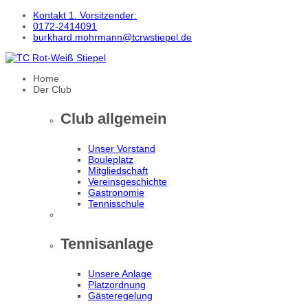
Kontakt 1. Vorsitzender:
0172-2414091
burkhard.mohrmann@tcrwstiepel.de
Home
Der Club
Club allgemein
Unser Vorstand
Bouleplatz
Mitgliedschaft
Vereinsgeschichte
Gastronomie
Tennisschule
Tennisanlage
Unsere Anlage
Platzordnung
Gästeregelung