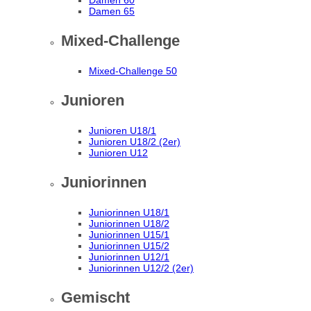
Damen 60
Damen 65
Mixed-Challenge
Mixed-Challenge 50
Junioren
Junioren U18/1
Junioren U18/2 (2er)
Junioren U12
Juniorinnen
Juniorinnen U18/1
Juniorinnen U18/2
Juniorinnen U15/1
Juniorinnen U15/2
Juniorinnen U12/1
Juniorinnen U12/2 (2er)
Gemischt