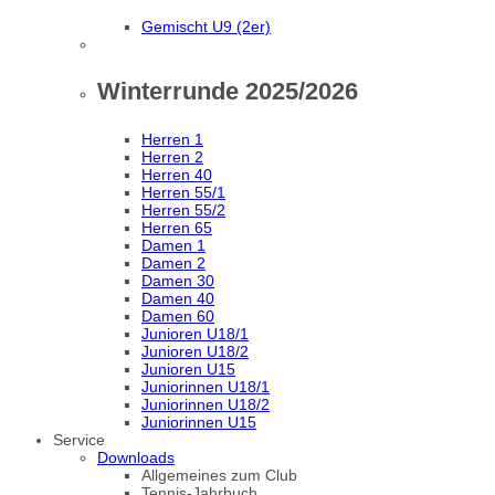
Gemischt U9 (2er)
Winterrunde 2025/2026
Herren 1
Herren 2
Herren 40
Herren 55/1
Herren 55/2
Herren 65
Damen 1
Damen 2
Damen 30
Damen 40
Damen 60
Junioren U18/1
Junioren U18/2
Junioren U15
Juniorinnen U18/1
Juniorinnen U18/2
Juniorinnen U15
Service
Downloads
Allgemeines zum Club
Tennis-Jahrbuch