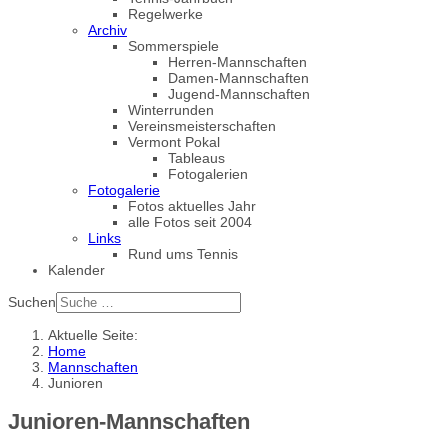
Regelwerke
Archiv
Sommerspiele
Herren-Mannschaften
Damen-Mannschaften
Jugend-Mannschaften
Winterrunden
Vereinsmeisterschaften
Vermont Pokal
Tableaus
Fotogalerien
Fotogalerie
Fotos aktuelles Jahr
alle Fotos seit 2004
Links
Rund ums Tennis
Kalender
Suchen
Aktuelle Seite:
Home
Mannschaften
Junioren
Junioren-Mannschaften