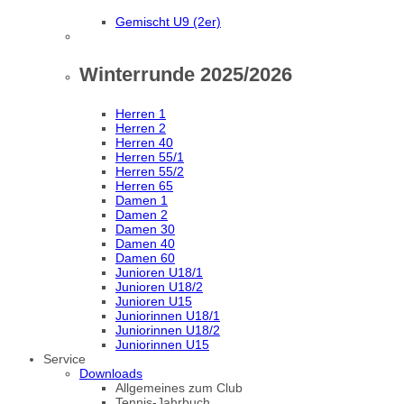
Gemischt U9 (2er)
Winterrunde 2025/2026
Herren 1
Herren 2
Herren 40
Herren 55/1
Herren 55/2
Herren 65
Damen 1
Damen 2
Damen 30
Damen 40
Damen 60
Junioren U18/1
Junioren U18/2
Junioren U15
Juniorinnen U18/1
Juniorinnen U18/2
Juniorinnen U15
Service
Downloads
Allgemeines zum Club
Tennis-Jahrbuch