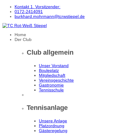
Kontakt 1. Vorsitzender:
0172-2414091
burkhard.mohrmann@tcrwstiepel.de
Home
Der Club
Club allgemein
Unser Vorstand
Bouleplatz
Mitgliedschaft
Vereinsgeschichte
Gastronomie
Tennisschule
Tennisanlage
Unsere Anlage
Platzordnung
Gästeregelung