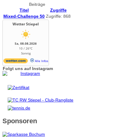
Beiträge
Titel
Zugriffe
Mixed-Challenge 50
Zugriffe: 868
Wetter Stiepel
Sa, 08.08.2026
10 / 26°C
Sonnig
Alle Infos
Folgt uns auf Instagram
Sponsoren