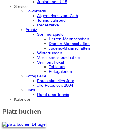
Juniorinnen U15
Service
Downloads
Allgemeines zum Club
Tennis-Jahrbuch
Regelwerke
Archiv
Sommerspiele
Herren-Mannschaften
Damen-Mannschaften
Jugend-Mannschaften
Winterrunden
Vereinsmeisterschaften
Vermont Pokal
Tableaus
Fotogalerien
Fotogalerie
Fotos aktuelles Jahr
alle Fotos seit 2004
Links
Rund ums Tennis
Kalender
Platz buchen