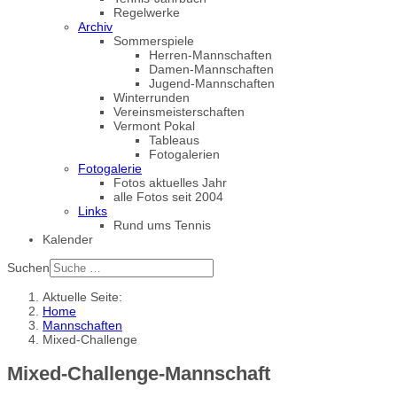
Regelwerke
Archiv
Sommerspiele
Herren-Mannschaften
Damen-Mannschaften
Jugend-Mannschaften
Winterrunden
Vereinsmeisterschaften
Vermont Pokal
Tableaus
Fotogalerien
Fotogalerie
Fotos aktuelles Jahr
alle Fotos seit 2004
Links
Rund ums Tennis
Kalender
Suchen
Aktuelle Seite:
Home
Mannschaften
Mixed-Challenge
Mixed-Challenge-Mannschaft