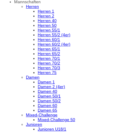
Mannschaften
Herren
Herren 1
Herren 2
Herren 40
Herren 50
Herren 55/1
Herren 55/2 (4er)
Herren 60/1
Herren 60/2 (4er)
Herren 65/1
Herren 65/2
Herren 70/1
Herren 70/2
Herren 70/3
Herren 75
Damen
Damen 1
Damen 2 (4er)
Damen 40
Damen 50/1
Damen 50/2
Damen 60
Damen 65
Mixed-Challenge
Mixed-Challenge 50
Junioren
Junioren U18/1