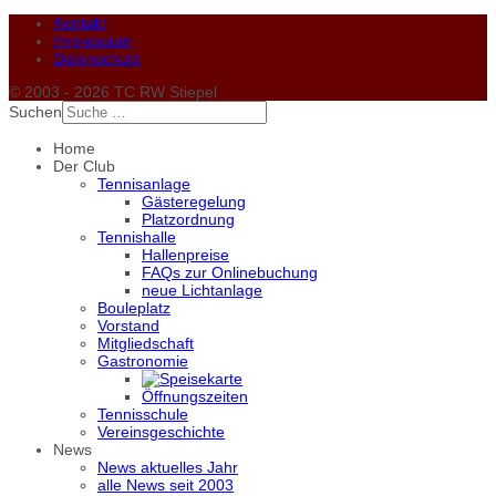
Kontakt
Impressum
Datenschutz
© 2003 - 2026 TC RW Stiepel
Suchen
Home
Der Club
Tennisanlage
Gästeregelung
Platzordnung
Tennishalle
Hallenpreise
FAQs zur Onlinebuchung
neue Lichtanlage
Bouleplatz
Vorstand
Mitgliedschaft
Gastronomie
Öffnungszeiten
Tennisschule
Vereinsgeschichte
News
News aktuelles Jahr
alle News seit 2003