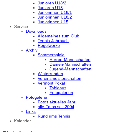
Junioren U18/2
Junioren U15
Juniorinnen U18/1
Juniorinnen U18/2
Juniorinnen U15
Service
Downloads
Allgemeines zum Club
Tennis-Jahrbuch
Regelwerke
Archiv
Sommerspiele
Herren-Mannschaften
Damen-Mannschaften
Jugend-Mannschaften
Winterrunden
Vereinsmeisterschaften
Vermont Pokal
Tableaus
Fotogalerien
Fotogalerie
Fotos aktuelles Jahr
alle Fotos seit 2004
Links
Rund ums Tennis
Kalender