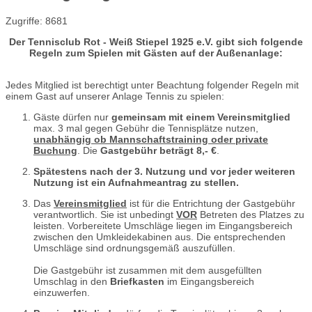
Zugriffe: 8681
Der Tennisclub Rot - Weiß Stiepel 1925 e.V. gibt sich folgende
Regeln zum Spielen mit Gästen auf der Außenanlage:
Jedes Mitglied ist berechtigt unter Beachtung folgender Regeln mit
einem Gast auf unserer Anlage Tennis zu spielen:
Gäste dürfen nur
gemeinsam mit einem Vereinsmitglied
max. 3 mal gegen Gebühr die Tennisplätze nutzen,
unabhängig ob Mannschaftstraining oder private
Buchung
. Die
Gastgebühr beträgt 8,- €
.
Spätestens nach der 3. Nutzung und vor jeder weiteren
Nutzung ist ein Aufnahmeantrag zu stellen.
Das
Vereinsmitglied
ist für die Entrichtung der Gastgebühr
verantwortlich. Sie ist unbedingt
VOR
Betreten des Platzes zu
leisten. Vorbereitete Umschläge liegen im Eingangsbereich
zwischen den Umkleidekabinen aus. Die entsprechenden
Umschläge sind ordnungsgemäß auszufüllen.
Die Gastgebühr ist zusammen mit dem ausgefüllten
Umschlag in den
Briefkasten
im Eingangsbereich
einzuwerfen.