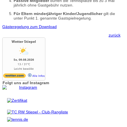
Passive Mitglieder
dürfen die Tennisplätze bis zu 3 mal
jährlich ohne Gastgebühr nutzen.
Für Eltern minderjähriger Kinder/Jugendlicher
gilt die
unter Punkt 1. genannte Gastspielregelung.
Gästeregelung zum Download
zurück
Wetter Stiepel
So, 09.08.2026
13 / 31°C
Leicht bewölkt
Alle Infos
Folgt uns auf Instagram