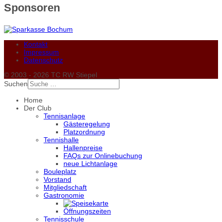
Sponsoren
Kontakt
Impressum
Datenschutz
© 2003 - 2026 TC RW Stiepel
Suchen
Home
Der Club
Tennisanlage
Gästeregelung
Platzordnung
Tennishalle
Hallenpreise
FAQs zur Onlinebuchung
neue Lichtanlage
Bouleplatz
Vorstand
Mitgliedschaft
Gastronomie
Öffnungszeiten
Tennisschule