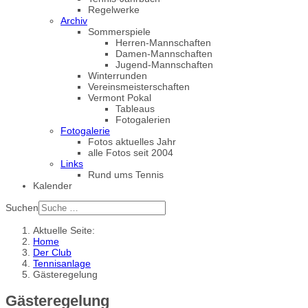
Regelwerke
Archiv
Sommerspiele
Herren-Mannschaften
Damen-Mannschaften
Jugend-Mannschaften
Winterrunden
Vereinsmeisterschaften
Vermont Pokal
Tableaus
Fotogalerien
Fotogalerie
Fotos aktuelles Jahr
alle Fotos seit 2004
Links
Rund ums Tennis
Kalender
Suchen
Aktuelle Seite:
Home
Der Club
Tennisanlage
Gästeregelung
Gästeregelung