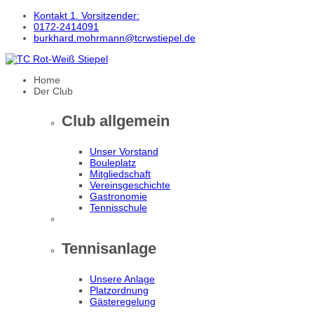
Kontakt 1. Vorsitzender:
0172-2414091
burkhard.mohrmann@tcrwstiepel.de
Home
Der Club
Club allgemein
Unser Vorstand
Bouleplatz
Mitgliedschaft
Vereinsgeschichte
Gastronomie
Tennisschule
Tennisanlage
Unsere Anlage
Platzordnung
Gästeregelung