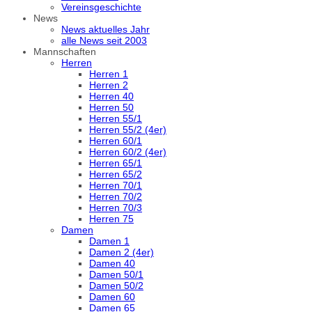
Vereinsgeschichte
News
News aktuelles Jahr
alle News seit 2003
Mannschaften
Herren
Herren 1
Herren 2
Herren 40
Herren 50
Herren 55/1
Herren 55/2 (4er)
Herren 60/1
Herren 60/2 (4er)
Herren 65/1
Herren 65/2
Herren 70/1
Herren 70/2
Herren 70/3
Herren 75
Damen
Damen 1
Damen 2 (4er)
Damen 40
Damen 50/1
Damen 50/2
Damen 60
Damen 65