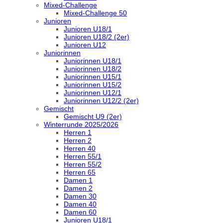
Mixed-Challenge
Mixed-Challenge 50
Junioren
Junioren U18/1
Junioren U18/2 (2er)
Junioren U12
Juniorinnen
Juniorinnen U18/1
Juniorinnen U18/2
Juniorinnen U15/1
Juniorinnen U15/2
Juniorinnen U12/1
Juniorinnen U12/2 (2er)
Gemischt
Gemischt U9 (2er)
Winterrunde 2025/2026
Herren 1
Herren 2
Herren 40
Herren 55/1
Herren 55/2
Herren 65
Damen 1
Damen 2
Damen 30
Damen 40
Damen 60
Junioren U18/1