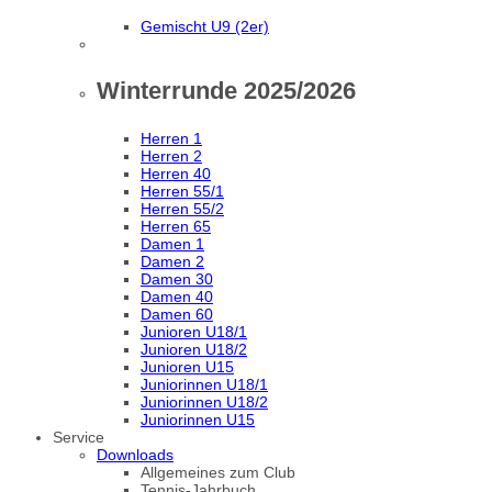
Gemischt U9 (2er)
Winterrunde 2025/2026
Herren 1
Herren 2
Herren 40
Herren 55/1
Herren 55/2
Herren 65
Damen 1
Damen 2
Damen 30
Damen 40
Damen 60
Junioren U18/1
Junioren U18/2
Junioren U15
Juniorinnen U18/1
Juniorinnen U18/2
Juniorinnen U15
Service
Downloads
Allgemeines zum Club
Tennis-Jahrbuch