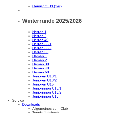
Gemischt U9 (2er)
Winterrunde 2025/2026
Herren 1
Herren 2
Herren 40
Herren 55/1
Herren 55/2
Herren 65
Damen 1
Damen 2
Damen 30
Damen 40
Damen 60
Junioren U18/1
Junioren U18/2
Junioren U15
Juniorinnen U18/1
Juniorinnen U18/2
Juniorinnen U15
Service
Downloads
Allgemeines zum Club
Tennis-Jahrbuch