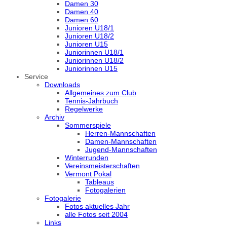
Damen 30
Damen 40
Damen 60
Junioren U18/1
Junioren U18/2
Junioren U15
Juniorinnen U18/1
Juniorinnen U18/2
Juniorinnen U15
Service
Downloads
Allgemeines zum Club
Tennis-Jahrbuch
Regelwerke
Archiv
Sommerspiele
Herren-Mannschaften
Damen-Mannschaften
Jugend-Mannschaften
Winterrunden
Vereinsmeisterschaften
Vermont Pokal
Tableaus
Fotogalerien
Fotogalerie
Fotos aktuelles Jahr
alle Fotos seit 2004
Links