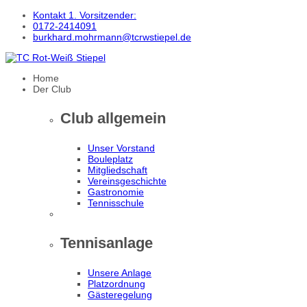
Kontakt 1. Vorsitzender:
0172-2414091
burkhard.mohrmann@tcrwstiepel.de
Home
Der Club
Club allgemein
Unser Vorstand
Bouleplatz
Mitgliedschaft
Vereinsgeschichte
Gastronomie
Tennisschule
Tennisanlage
Unsere Anlage
Platzordnung
Gästeregelung