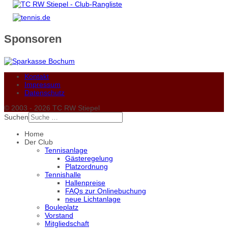
Sponsoren
Kontakt
Impressum
Datenschutz
© 2003 - 2026 TC RW Stiepel
Suchen
Home
Der Club
Tennisanlage
Gästeregelung
Platzordnung
Tennishalle
Hallenpreise
FAQs zur Onlinebuchung
neue Lichtanlage
Bouleplatz
Vorstand
Mitgliedschaft