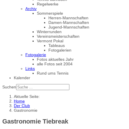
Regelwerke
Archiv
Sommerspiele
Herren-Mannschaften
Damen-Mannschaften
Jugend-Mannschaften
Winterrunden
Vereinsmeisterschaften
Vermont Pokal
Tableaus
Fotogalerien
Fotogalerie
Fotos aktuelles Jahr
alle Fotos seit 2004
Links
Rund ums Tennis
Kalender
Suchen
Aktuelle Seite:
Home
Der Club
Gastronomie
Gastronomie Tiebreak