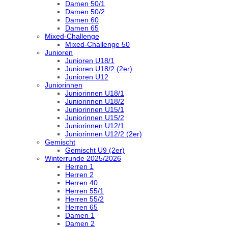
Damen 50/1
Damen 50/2
Damen 60
Damen 65
Mixed-Challenge
Mixed-Challenge 50
Junioren
Junioren U18/1
Junioren U18/2 (2er)
Junioren U12
Juniorinnen
Juniorinnen U18/1
Juniorinnen U18/2
Juniorinnen U15/1
Juniorinnen U15/2
Juniorinnen U12/1
Juniorinnen U12/2 (2er)
Gemischt
Gemischt U9 (2er)
Winterrunde 2025/2026
Herren 1
Herren 2
Herren 40
Herren 55/1
Herren 55/2
Herren 65
Damen 1
Damen 2