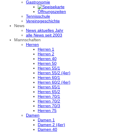
Gastronomie
Öffnungszeiten
Tennisschule
Vereinsgeschichte
News
News aktuelles Jahr
alle News seit 2003
Mannschaften
Herren
Herren 1
Herren 2
Herren 40
Herren 50
Herren 55/1
Herren 55/2 (4er)
Herren 60/1
Herren 60/2 (4er)
Herren 65/1
Herren 65/2
Herren 70/1
Herren 70/2
Herren 70/3
Herren 75
Damen
Damen 1
Damen 2 (4er)
Damen 40