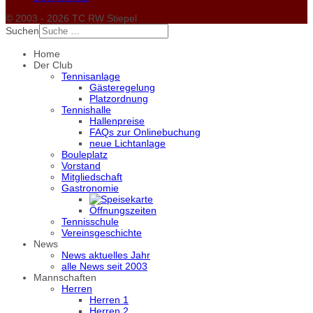
© 2003 - 2026 TC RW Stiepel
Suchen
Home
Der Club
Tennisanlage
Gästeregelung
Platzordnung
Tennishalle
Hallenpreise
FAQs zur Onlinebuchung
neue Lichtanlage
Bouleplatz
Vorstand
Mitgliedschaft
Gastronomie
Öffnungszeiten
Tennisschule
Vereinsgeschichte
News
News aktuelles Jahr
alle News seit 2003
Mannschaften
Herren
Herren 1
Herren 2