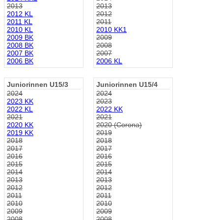
2013
2013
2012 KL
2012
2011 KL
2011
2010 KL
2010 KK1
2009 BK
2009
2008 BK
2008
2007 BK
2007
2006 BK
2006 KL
Juniorinnen U15/3
Juniorinnen U15/4
2024
2024
2023 KK
2023
2022 KL
2022 KK
2021
2021
2020 KK
2020 (Corona)
2019 KK
2019
2018
2018
2017
2017
2016
2016
2015
2015
2014
2014
2013
2013
2012
2012
2011
2011
2010
2010
2009
2009
2008
2008