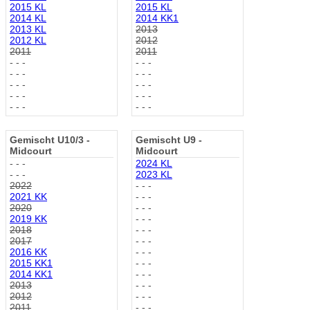
2015 KL
2015 KL
2014 KL
2014 KK1
2013 KL
2013
2012 KL
2012
2011
2011
- - -
- - -
- - -
- - -
- - -
- - -
- - -
- - -
- - -
- - -
Gemischt U10/3 -
Gemischt U9 -
Midcourt
Midcourt
- - -
2024 KL
- - -
2023 KL
2022
- - -
2021 KK
- - -
2020
- - -
2019 KK
- - -
2018
- - -
2017
- - -
2016 KK
- - -
2015 KK1
- - -
2014 KK1
- - -
2013
- - -
2012
- - -
2011
- - -