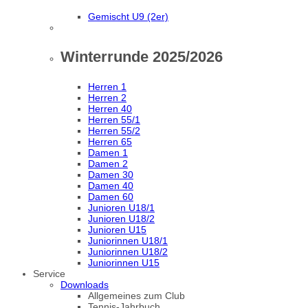
Gemischt U9 (2er)
Winterrunde 2025/2026
Herren 1
Herren 2
Herren 40
Herren 55/1
Herren 55/2
Herren 65
Damen 1
Damen 2
Damen 30
Damen 40
Damen 60
Junioren U18/1
Junioren U18/2
Junioren U15
Juniorinnen U18/1
Juniorinnen U18/2
Juniorinnen U15
Service
Downloads
Allgemeines zum Club
Tennis-Jahrbuch