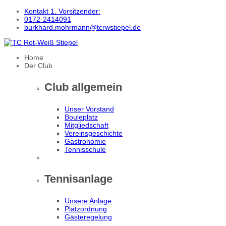
Kontakt 1. Vorsitzender:
0172-2414091
burkhard.mohrmann@tcrwstiepel.de
Home
Der Club
Club allgemein
Unser Vorstand
Bouleplatz
Mitgliedschaft
Vereinsgeschichte
Gastronomie
Tennisschule
Tennisanlage
Unsere Anlage
Platzordnung
Gästeregelung