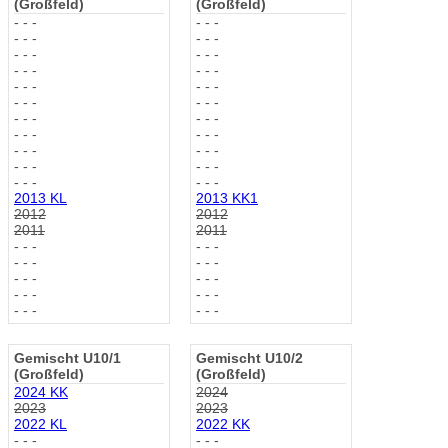
(Großfeld)
(Großfeld)
- - -
- - -
- - -
- - -
- - -
- - -
- - -
- - -
- - -
- - -
- - -
- - -
- - -
- - -
- - -
- - -
- - -
- - -
- - -
- - -
- - -
- - -
2013 KL
2013 KK1
2012
2012
2011
2011
- - -
- - -
- - -
- - -
- - -
- - -
- - -
- - -
- - -
- - -
Gemischt U10/1
Gemischt U10/2
(Großfeld)
(Großfeld)
2024 KK
2024
2023
2023
2022 KL
2022 KK
- - -
- - -