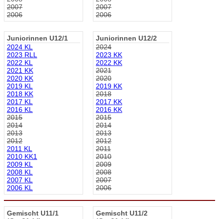
2007
2007
2006
2006
Juniorinnen U12/1
Juniorinnen U12/2
2024 KL
2024
2023 RLL
2023 KK
2022 KL
2022 KK
2021 KK
2021
2020 KK
2020
2019 KL
2019 KK
2018 KK
2018
2017 KL
2017 KK
2016 KL
2016 KK
2015
2015
2014
2014
2013
2013
2012
2012
2011 KL
2011
2010 KK1
2010
2009 KL
2009
2008 KL
2008
2007 KL
2007
2006 KL
2006
Gemischt U11/1
Gemischt U11/2