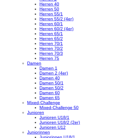
Herren 40
Herren 50
Herren 55/1
Herren 55/2 (4er)
Herren 60/1
Herren 60/2 (4er)
Herren 65/1
Herren 65/2
Herren 70/1
Herren 70/2
Herren 70/3
Herren 75
Damen
Damen 1
Damen 2 (4er)
Damen 40
Damen 50/1
Damen 50/2
Damen 60
Damen 65
Mixed-Challenge
Mixed-Challenge 50
Junioren
Junioren U18/1
Junioren U18/2 (2er)
Junioren U12
Juniorinnen
Juniorinnen U18/1