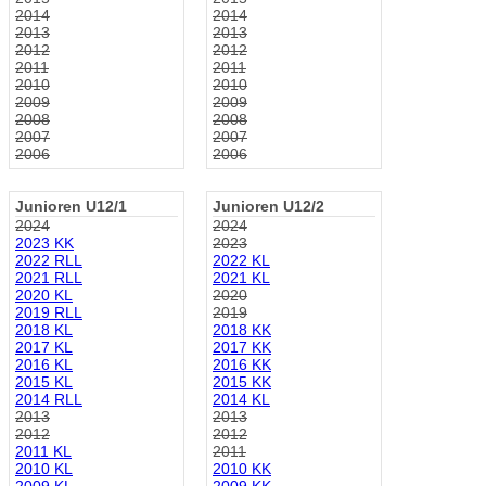
2014
2014
2013
2013
2012
2012
2011
2011
2010
2010
2009
2009
2008
2008
2007
2007
2006
2006
Junioren U12/1
Junioren U12/2
2024
2024
2023 KK
2023
2022 RLL
2022 KL
2021 RLL
2021 KL
2020 KL
2020
2019 RLL
2019
2018 KL
2018 KK
2017 KL
2017 KK
2016 KL
2016 KK
2015 KL
2015 KK
2014 RLL
2014 KL
2013
2013
2012
2012
2011 KL
2011
2010 KL
2010 KK
2009 KL
2009 KK