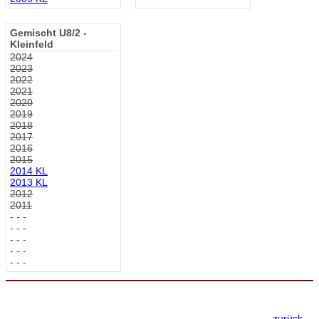
Gemischt U8/2 -
Kleinfeld
2024
2023
2022
2021
2020
2019
2018
2017
2016
2015
2014 KL
2013 KL
2012
2011
- - -
- - -
- - -
- - -
- - -
zurück