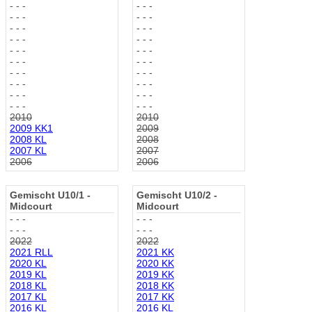
- - -
- - -
- - -
- - -
- - -
- - -
- - -
- - -
- - -
- - -
- - -
- - -
- - -
- - -
- - -
- - -
- - -
- - -
- - -
- - -
2010
2010
2009 KK1
2009
2008 KL
2008
2007 KL
2007
2006
2006
Gemischt U10/1 -
Gemischt U10/2 -
Midcourt
Midcourt
- - -
- - -
- - -
- - -
2022
2022
2021 RLL
2021 KK
2020 KL
2020 KK
2019 KL
2019 KK
2018 KL
2018 KK
2017 KL
2017 KK
2016 KL
2016 KL