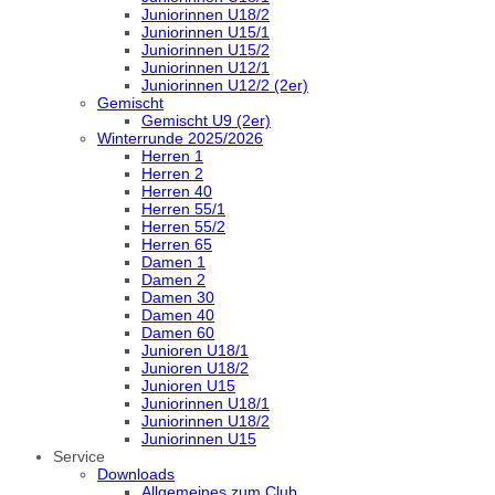
Juniorinnen U18/2
Juniorinnen U15/1
Juniorinnen U15/2
Juniorinnen U12/1
Juniorinnen U12/2 (2er)
Gemischt
Gemischt U9 (2er)
Winterrunde 2025/2026
Herren 1
Herren 2
Herren 40
Herren 55/1
Herren 55/2
Herren 65
Damen 1
Damen 2
Damen 30
Damen 40
Damen 60
Junioren U18/1
Junioren U18/2
Junioren U15
Juniorinnen U18/1
Juniorinnen U18/2
Juniorinnen U15
Service
Downloads
Allgemeines zum Club