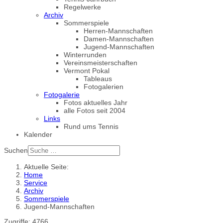
Regelwerke
Archiv
Sommerspiele
Herren-Mannschaften
Damen-Mannschaften
Jugend-Mannschaften
Winterrunden
Vereinsmeisterschaften
Vermont Pokal
Tableaus
Fotogalerien
Fotogalerie
Fotos aktuelles Jahr
alle Fotos seit 2004
Links
Rund ums Tennis
Kalender
Suchen
Aktuelle Seite:
Home
Service
Archiv
Sommerspiele
Jugend-Mannschaften
Zugriffe: 4766