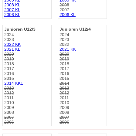
2008 KL
2008
2007 KL
2007
2006 KL
2006 KL
Junioren U12/3
Junioren U12/4
2024
2024
2023
2023
2022 KK
2022
2021 KL
2021 KK
2020
2020
2019
2019
2018
2018
2017
2017
2016
2016
2015
2015
2014 KK1
2014
2013
2013
2012
2012
2011
2011
2010
2010
2009
2009
2008
2008
2007
2007
2006
2006