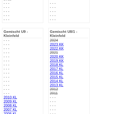
- - -
- - -
- - -
- - -
- - -
- - -
- - -
- - -
- - -
- - -
Gemischt U9 -
Gemischt U8/1 -
Kleinfeld
Kleinfeld
- - -
2024
- - -
2023 KK
- - -
2022 KK
- - -
2021
- - -
2020 KK
- - -
2019 KK
- - -
2018 KL
- - -
2017 KL
- - -
2016 KL
- - -
2015 KL
- - -
2014 KL
- - -
2013 KL
- - -
2012
- - -
2011
2010 KL
- - -
2009 KL
- - -
2008 KL
- - -
2007 KL
- - -
2006 KL
- - -