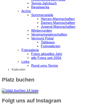
Tennis-Jahrbuch
Regelwerke
Archiv
Sommerspiele
Herren-Mannschaften
Damen-Mannschaften
Jugend-Mannschaften
Winterrunden
Vereinsmeisterschaften
Vermont Pokal
Tableaus
Fotogalerien
Fotogalerie
Fotos aktuelles Jahr
alle Fotos seit 2004
Links
Rund ums Tennis
Kalender
Platz buchen
Folgt uns auf Instagram